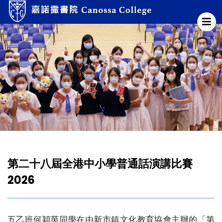
第二十八屆全港中小學普通話演講比賽
2026
五乙班何穎茵同學在由新市鎮文化教育協會主辦的「第