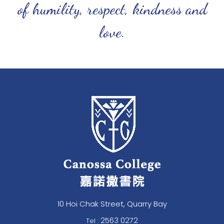
of humility, respect, kindness and
love.
10 Hoi Chak Street, Quarry Bay
2563 0272
Tel :