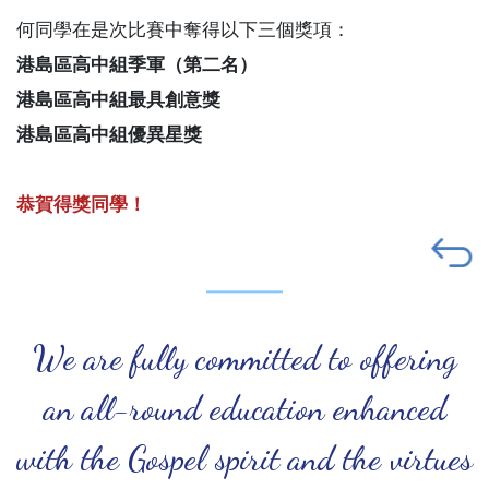
何同學在是次比賽中奪得以下三個獎項：
港島區高中組季軍（第二名）
港島區高中組最具創意獎
港島區高中組優異星獎
恭賀得獎同學！
We are fully committed to offering
an all-round education enhanced
with the Gospel spirit and the virtues