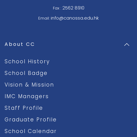
2562 8910
Fax :
info@canossa.edu.hk
Email:
About CC
School History
School Badge
Vision & Mission
IMC Managers
Staff Profile
Graduate Profile
School Calendar