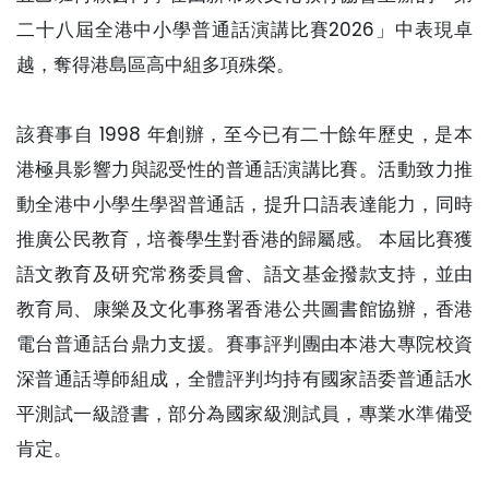
二十八屆全港中小學普通話演講比賽2026」中表現卓
越，奪得港島區高中組多項殊榮。
該賽事自 1998 年創辦，至今已有二十餘年歷史，是本
港極具影響力與認受性的普通話演講比賽。活動致力推
動全港中小學生學習普通話，提升口語表達能力，同時
推廣公民教育，培養學生對香港的歸屬感。 本屆比賽獲
語文教育及研究常務委員會、語文基金撥款支持，並由
教育局、康樂及文化事務署香港公共圖書館協辦，香港
電台普通話台鼎力支援。賽事評判團由本港大專院校資
深普通話導師組成，全體評判均持有國家語委普通話水
平測試一級證書，部分為國家級測試員，專業水準備受
肯定。